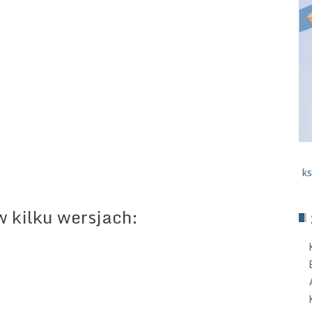
ks
w kilku wersjach: