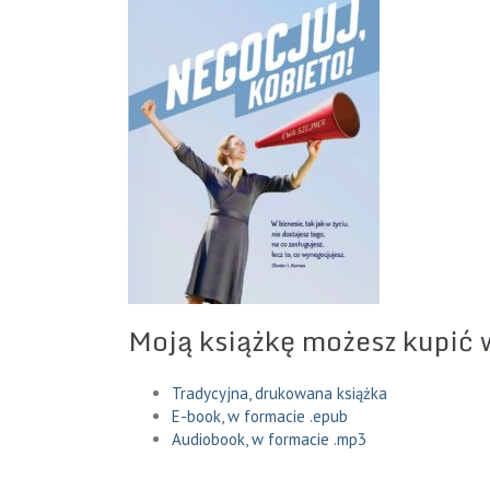
Moją książkę możesz kupić 
Tradycyjna, drukowana książka
E-book, w formacie .epub
Audiobook, w formacie .mp3