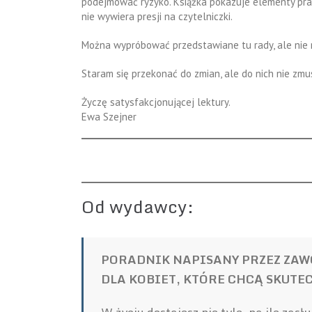
podejmować ryzyko. Książka pokazuje elementy pra
nie wywiera presji na czytelniczki.
Można wypróbować przedstawiane tu rady, ale nie 
Staram się przekonać do zmian, ale do nich nie zm
Życzę satysfakcjonującej lektury.
Ewa Szejner
Od wydawcy:
PORADNIK NAPISANY PRZEZ ZA
DLA KOBIET, KTÓRE CHCĄ SKUTEC