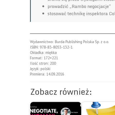
prowadzić „Rambo negocjacje”
stosować technikę inspektora C
Wydawnictwo: Burda Publishing Polska Sp. z o.o.
ISBN: 978-83-8053-132-1
Okładka: miękka
Format: 172×221
Ilość stron: 200
Język: polski
Premiera: 14.09.2016
Zobacz również: