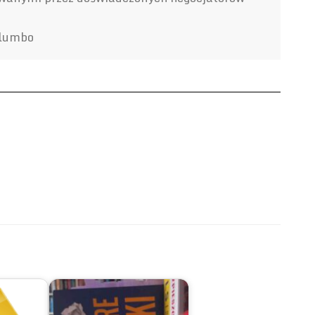
olumbo