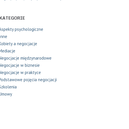
KATEGORIE
Aspekty psychologiczne
Inne
Kobiety a negocjacje
Mediacje
Negocjacje międzynarodowe
Negocjacje w biznesie
Negocjacje w praktyce
Podstawowe pojęcia negocjacji
Szkolenia
Umowy