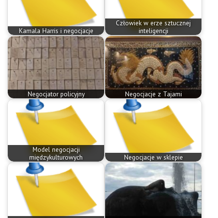
Człowiek w erze sztucznej
Kamala Harris i negocjacje
inteligencji
Negocjator policyjny
Negocjacje z Tajami
Model negocjacji
międzykulturowych
Negocjacje w sklepie