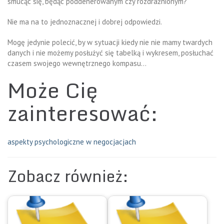
smucąc się, będąc poddenerowanym czy rozdrażnionym?
Nie ma na to jednoznacznej i dobrej odpowiedzi.
Mogę jedynie polecić, by w sytuacji kiedy nie nie mamy twardych
danych i nie możemy posłużyć się tabelką i wykresem, posłuchać
czasem swojego wewnętrznego kompasu…
Może Cię
zainteresować:
aspekty psychologiczne w negocjacjach
Zobacz również: