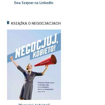
Ewa Szejne
r na LinkedIn
KSIĄŻKA O NEGOCJACJACH