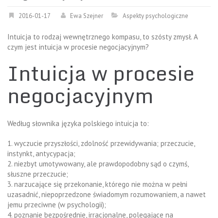
2016-01-17
Ewa Szejner
Aspekty psychologiczne
Intuicja to rodzaj wewnętrznego kompasu, to szósty zmysł. A
czym jest intuicja w procesie negocjacyjnym?
Intuicja w procesie
negocjacyjnym
Według słownika języka polskiego intuicja to:
1. wyczucie przyszłości, zdolność przewidywania; przeczucie,
instynkt, antycypacja;
2. niezbyt umotywowany, ale prawdopodobny sąd o czymś,
słuszne przeczucie;
3. narzucające się przekonanie, którego nie można w pełni
uzasadnić, niepoprzedzone świadomym rozumowaniem, a nawet
jemu przeciwne (w psychologii);
4. poznanie bezpośrednie, irracjonalne, polegające na