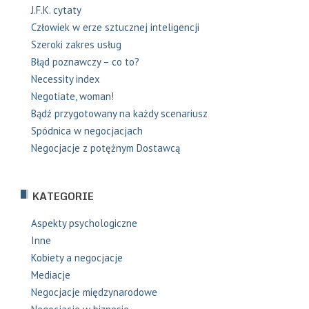
J.F.K. cytaty
Człowiek w erze sztucznej inteligencji
Szeroki zakres usług
Błąd poznawczy – co to?
Necessity index
Negotiate, woman!
Bądź przygotowany na każdy scenariusz
Spódnica w negocjacjach
Negocjacje z potężnym Dostawcą
KATEGORIE
Aspekty psychologiczne
Inne
Kobiety a negocjacje
Mediacje
Negocjacje międzynarodowe