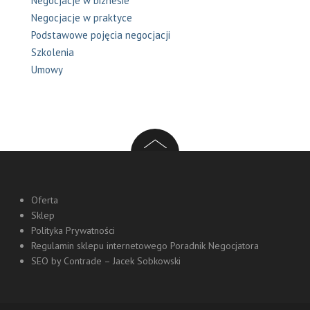
Negocjacje w biznesie
Negocjacje w praktyce
Podstawowe pojęcia negocjacji
Szkolenia
Umowy
Oferta
Sklep
Polityka Prywatności
Regulamin sklepu internetowego Poradnik Negocjatora
SEO by Contrade – Jacek Sobkowski