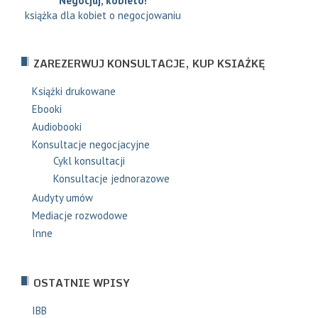
"Negocjuj, kobieto!"
książka dla kobiet o negocjowaniu
ZAREZERWUJ KONSULTACJE, KUP KSIAŻKĘ
Książki drukowane
Ebooki
Audiobooki
Konsultacje negocjacyjne
Cykl konsultacji
Konsultacje jednorazowe
Audyty umów
Mediacje rozwodowe
Inne
OSTATNIE WPISY
IBB