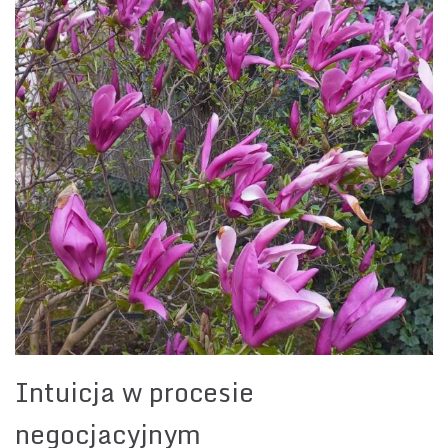
Intuicja w procesie
negocjacyjnym