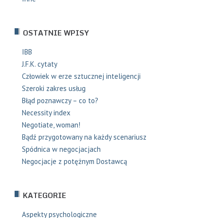
OSTATNIE WPISY
IBB
J.F.K. cytaty
Człowiek w erze sztucznej inteligencji
Szeroki zakres usług
Błąd poznawczy – co to?
Necessity index
Negotiate, woman!
Bądź przygotowany na każdy scenariusz
Spódnica w negocjacjach
Negocjacje z potężnym Dostawcą
KATEGORIE
Aspekty psychologiczne