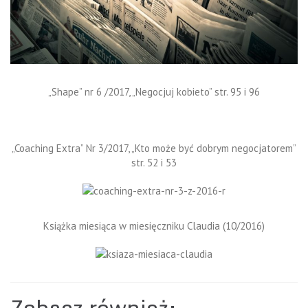
„Shape” nr 6 /2017, „Negocjuj kobieto” str. 95 i 96
„Coaching Extra” Nr 3/2017, „Kto może być dobrym negocjatorem”
str. 52 i 53
Książka miesiąca w miesięczniku Claudia (10/2016)
Zobacz również: