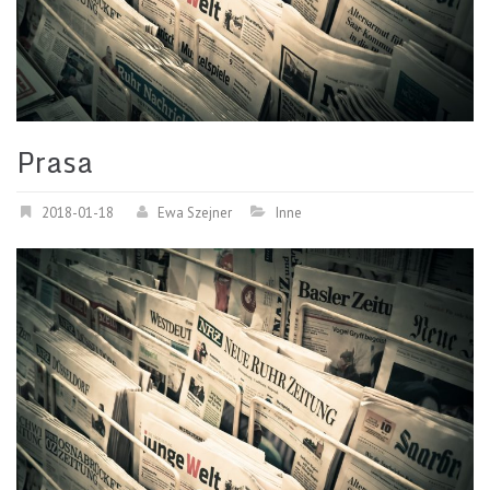
Prasa
2018-01-18
Ewa Szejner
Inne