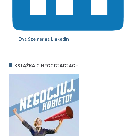
Ewa Szejne
r na LinkedIn
KSIĄŻKA O NEGOCJACJACH