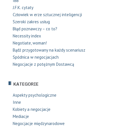
IBB
J.F.K. cytaty
Człowiek w erze sztucznej inteligencji
Szeroki zakres usług
Błąd poznawczy – co to?
Necessity index
Negotiate, woman!
Bądź przygotowany na każdy scenariusz
Spódnica w negocjacjach
Negocjacje z potężnym Dostawcą
KATEGORIE
Aspekty psychologiczne
Inne
Kobiety a negocjacje
Mediacje
Negocjacje międzynarodowe