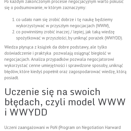
Po każdym zakończonym procesie negocjacyjnym warto pokusić
się o podsumowanie, w którym zaznaczymy:
co udało nam się zrobić dobrze i tę naukę będziemy
wykorzystywać w przyszłym negocjacjach (WWW),
co powinniśmy zrobić inaczej / lepiej, jak taką wiedzę
spożytkować w przyszłości, by uniknąć porażek (WWYDD).
Wiedza płynąca z książek da dobre podstawy, ale tylko
doświadczenie i praktyka pozwalają osiągnąć biegłość w
negocjacjach. Analiza przypadków pozwala negocjatorowi
wykorzystać cenne umiejętności i sprawdzone sposoby, uniknąć
błędów, które kiedyś popełnił oraz zagospodarować wiedzę, którą
posiadł.
Uczenie się na swoich
błędach, czyli model WWW
i WWYDD
Uczeni zaangażowani w PoN (Program on Negotiation Harward