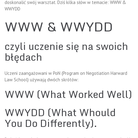
doskonalić swój warsztat. Dziś kilka słów w temacie: WWW &
WWYDD
WWW & WWYDD
czyli uczenie się na swoich
błędach
Uczeni zaangażowani w PoN (Program on Negotiation Harward
Law School) używają dwóch skrótów:
WWW (What Worked Well)
WWYDD (What Whould
You Do Differently).