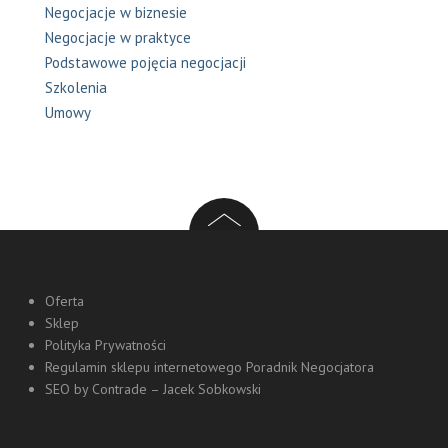
Negocjacje w biznesie
Negocjacje w praktyce
Podstawowe pojęcia negocjacji
Szkolenia
Umowy
Oferta
Sklep
Polityka Prywatności
Regulamin sklepu internetowego Poradnik Negocjatora
SEO by Contrade – Jacek Sobkowski