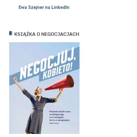
Ewa Szejne
r na LinkedIn
KSIĄŻKA O NEGOCJACJACH