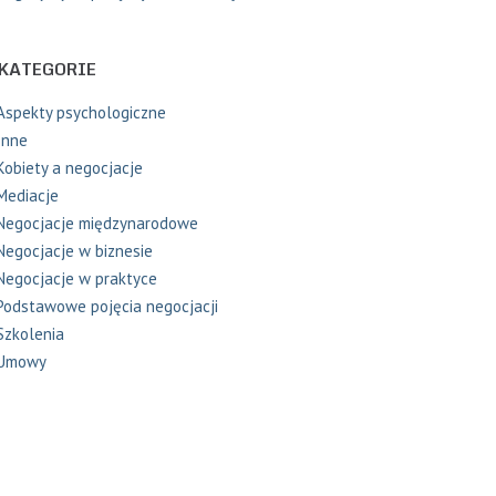
KATEGORIE
Aspekty psychologiczne
Inne
Kobiety a negocjacje
Mediacje
Negocjacje międzynarodowe
Negocjacje w biznesie
Negocjacje w praktyce
Podstawowe pojęcia negocjacji
Szkolenia
Umowy