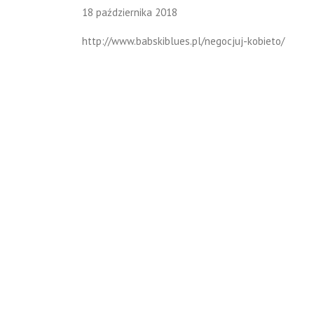
18 października 2018
http://www.babskiblues.pl/negocjuj-kobieto/