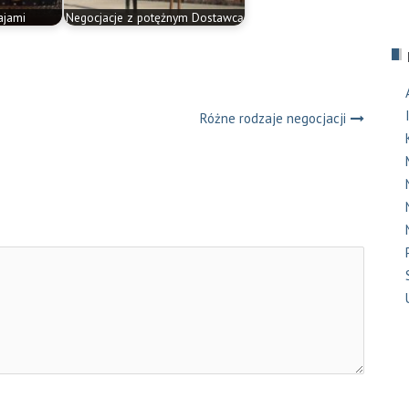
ajami
Negocjacje z potężnym Dostawcą
Różne rodzaje negocjacji