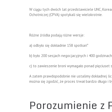
W ciągu tych dwóch lat przedstawiciele UNC, Koreań
Ochotniczej (CPVA) spotykali się wielokrotnie.
Różne źródła podają różne wersje:
a) odbyło się dokładnie 158 spotkań*
b) było 200 sesjach negocjacyjnych i 400 godzinach 
c) to zawieszenie broni wymagało ponad pięciuset s
A zatem prawdopodobnie nie ustalimy dokładnej licz
można się zgodzić, że proces trwał bardzo długo i b
Porozumienie z