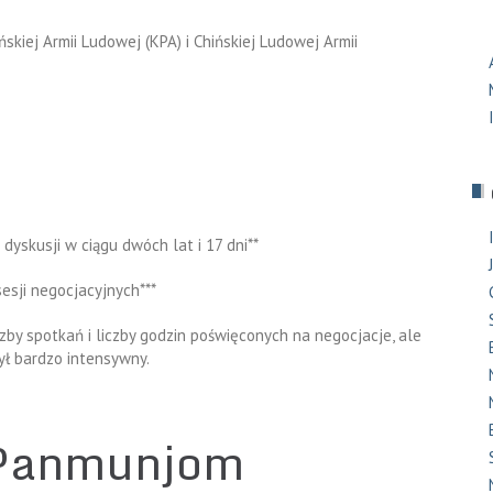
skiej Armii Ludowej (KPA) i Chińskiej Ludowej Armii
dyskusji w ciągu dwóch lat i 17 dni**
esji negocjacyjnych***
by spotkań i liczby godzin poświęconych na negocjacje, ale
ył bardzo intensywny.
 Panmunjom