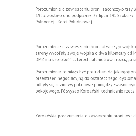
Porozumienie o zawieszeniu broni, zakończyło trzy 
1953. Zostało ono podpisane 27 lipca 1953 roku w
Północnej i Korei Południowej.
Porozumienie o zawieszeniu broni utworzyło wojskową
strony wycofały swoje wojska o dwa kilometry od 
DMZ ma szerokość czterech kilometrów i rozciąga s
Porozumienie to miało być preludium do jakiegoś p
przestrzeń negocjacyjną do ostatecznego, dyplom
odbyły się rozmowy pokojowe pomiędzy zwaśnionymi
pokojowego. Półwysep Koreański, technicznie rzecz 
Koreańskie porozumienie o zawieszeniu broni jest