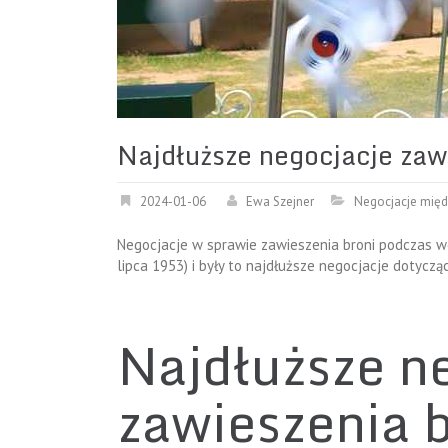
Najdłuższe negocjacje zaw
2024-01-06
Ewa Szejner
Negocjacje mię
Negocjacje w sprawie zawieszenia broni podczas wo
lipca 1953) i były to najdłuższe negocjacje dotycząc
Najdłuższe n
zawieszenia 