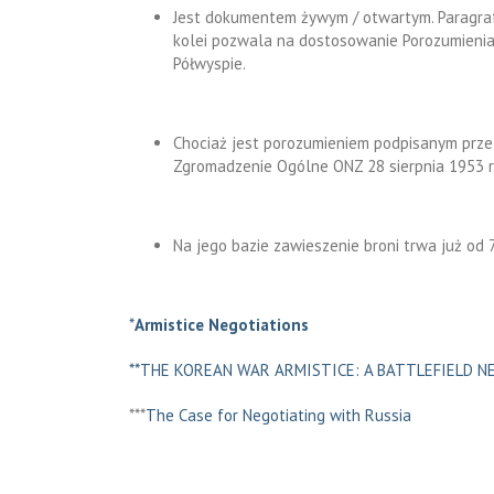
Jest dokumentem żywym / otwartym. Paragraf 
kolei pozwala na dostosowanie Porozumienia d
Półwyspie.
Chociaż jest porozumieniem podpisanym prze
Zgromadzenie Ogólne ONZ 28 sierpnia 1953 r
Na jego bazie zawieszenie broni trwa już od 7
*
Armistice Negotiations
**THE KOREAN WAR ARMISTICE: A BATTLEFIELD 
***
The Case for Negotiating with Russia