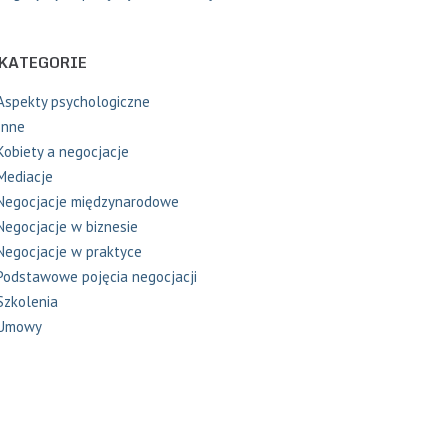
KATEGORIE
Aspekty psychologiczne
Inne
Kobiety a negocjacje
Mediacje
Negocjacje międzynarodowe
Negocjacje w biznesie
Negocjacje w praktyce
Podstawowe pojęcia negocjacji
Szkolenia
Umowy