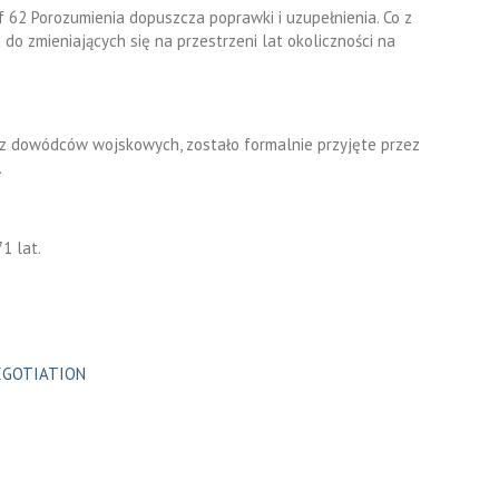
62 Porozumienia dopuszcza poprawki i uzupełnienia. Co z
o zmieniających się na przestrzeni lat okoliczności na
z dowódców wojskowych, zostało formalnie przyjęte przez
.
1 lat.
NEGOTIATION