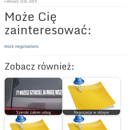
February 21st, 2019.
Może Cię
zainteresować:
mock negotiations
Zobacz również:
Szeroki zakres usług
Negocjacje w sklepie