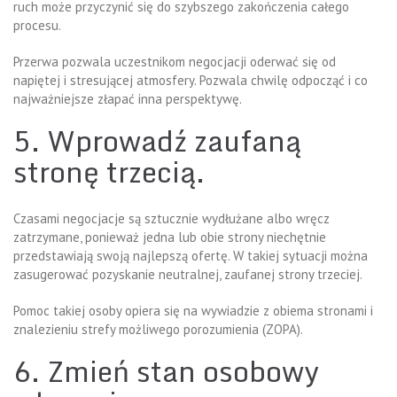
ruch może przyczynić się do szybszego zakończenia całego
procesu.
Przerwa pozwala uczestnikom negocjacji oderwać się od
napiętej i stresującej atmosfery. Pozwala chwilę odpocząć i co
najważniejsze złapać inna perspektywę.
5. Wprowadź zaufaną
stronę trzecią.
Czasami negocjacje są sztucznie wydłużane albo wręcz
zatrzymane, ponieważ jedna lub obie strony niechętnie
przedstawiają swoją najlepszą ofertę. W takiej sytuacji można
zasugerować pozyskanie neutralnej, zaufanej strony trzeciej.
Pomoc takiej osoby opiera się na wywiadzie z obiema stronami i
znalezieniu strefy możliwego porozumienia (ZOPA).
6. Zmień stan osobowy