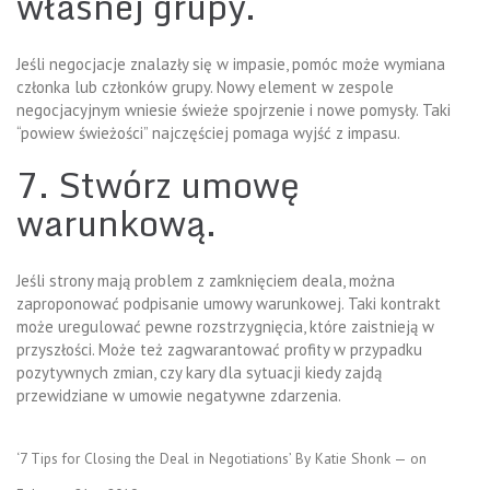
własnej grupy.
Jeśli negocjacje znalazły się w impasie, pomóc może wymiana
członka lub członków grupy. Nowy element w zespole
negocjacyjnym wniesie świeże spojrzenie i nowe pomysły. Taki
“powiew świeżości” najczęściej pomaga wyjść z impasu.
7. Stwórz umowę
warunkową.
Jeśli strony mają problem z zamknięciem deala, można
zaproponować podpisanie umowy warunkowej. Taki kontrakt
może uregulować pewne rozstrzygnięcia, które zaistnieją w
przyszłości. Może też zagwarantować profity w przypadku
pozytywnych zmian, czy kary dla sytuacji kiedy zajdą
przewidziane w umowie negatywne zdarzenia.
‘7 Tips for Closing the Deal in Negotiations’ By Katie Shonk — on