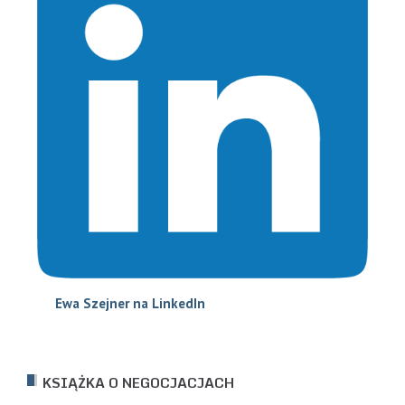
Ewa Szejne
r na LinkedIn
KSIĄŻKA O NEGOCJACJACH