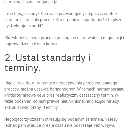
przebiegać same negocjacje.
Jakie będą zasady? Ile czasu przewidujemy na poszczególne
spotkania i na cały proces? Kto organizuje spotkania? Kto pisze i
dystrybuuje minutki?
Określenie samego procesu pomaga w usprawnieniu negocjacji i
doprowadzeniu ich do końca.
2. Ustal standardy i
terminy.
Idąc o krok dalej, w ramach negocjowania przebiegu samego
procesu, można ustawić harmonogram. W ramach harmonogramu
krótkoterminowe cele oraz realistyczny ostateczny termin. W
razie opóźnień, co jest prawie nieuniknione, na bieżąco należy
aktualizować plany i terminy.
Negocjatorzy czasem stresują się podanym terminem. Należy
jednak pamiętać, że presja czasu nie pozostaje bez wpływu