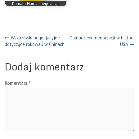
Kamala Harris i negocjacje
Nawigacja
Wskazówki negocjacyjne
O znaczeniu negocjacji w historii
dotyczące rokowań w Chinach
USA
wpisu
Dodaj komentarz
Komentarz
*