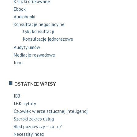
Książki drukowane
Ebooki
Audiobooki
Konsultacje negocjacyjne
Cykl konsultacji
Konsultacje jednorazowe
Audyty umów
Mediacje rozwodowe
Inne
OSTATNIE WPISY
IBB
J.F.K. cytaty
Człowiek w erze sztucznej inteligencji
Szeroki zakres usług
Błąd poznawczy – co to?
Necessity index