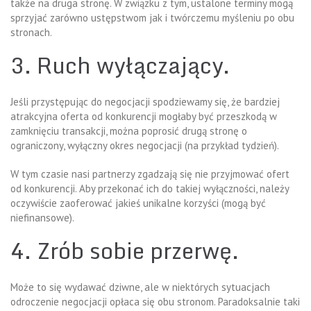
także na druga stronę. W związku z tym, ustalone terminy mogą
sprzyjać zarówno ustępstwom jak i twórczemu myśleniu po obu
stronach.
3. Ruch wyłączający.
Jeśli przystępując do negocjacji spodziewamy się, że bardziej
atrakcyjna oferta od konkurencji mogłaby być przeszkodą w
zamknięciu transakcji, można poprosić drugą stronę o
ograniczony, wyłączny okres negocjacji (na przykład tydzień).
W tym czasie nasi partnerzy zgadzają się nie przyjmować ofert
od konkurencji. Aby przekonać ich do takiej wyłączności, należy
oczywiście zaoferować jakieś unikalne korzyści (mogą być
niefinansowe).
4. Zrób sobie przerwę.
Może to się wydawać dziwne, ale w niektórych sytuacjach
odroczenie negocjacji opłaca się obu stronom. Paradoksalnie taki