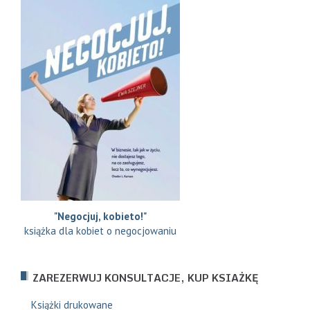
"Negocjuj, kobieto!"
książka dla kobiet o negocjowaniu
ZAREZERWUJ KONSULTACJE, KUP KSIAŻKĘ
Książki drukowane