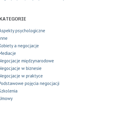
KATEGORIE
Aspekty psychologiczne
Inne
Kobiety a negocjacje
Mediacje
Negocjacje międzynarodowe
Negocjacje w biznesie
Negocjacje w praktyce
Podstawowe pojęcia negocjacji
Szkolenia
Umowy