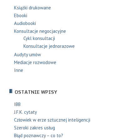
Książki drukowane
Ebooki
Audiobooki
Konsultacje negocjacyjne
Cykl konsultacji
Konsultacje jednorazowe
Audyty umów
Mediacje rozwodowe
Inne
OSTATNIE WPISY
IBB
J.F.K. cytaty
Człowiek w erze sztucznej inteligencji
Szeroki zakres usług
Błąd poznawczy – co to?