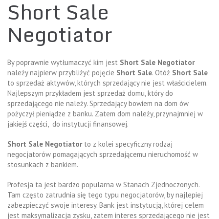
Short Sale
Negotiator
By poprawnie wytłumaczyć kim jest
Short Sale Negotiator
należy najpierw przybliżyć pojęcie
Short Sale
. Otóż
Short Sale
to sprzedaż aktywów, których sprzedający nie jest właścicielem.
Najlepszym przykładem jest sprzedaż domu, który do
sprzedającego nie należy. Sprzedający bowiem na dom ów
pożyczył pieniądze z banku. Zatem dom należy, przynajmniej w
jakiejś części, do instytucji finansowej.
Short Sale Negotiator
to z kolei specyficzny rodzaj
negocjatorów pomagających sprzedającemu nieruchomość w
stosunkach z bankiem.
Profesja ta jest bardzo popularna w Stanach Zjednoczonych.
Tam często zatrudnia się tego typu negocjatorów, by najlepiej
zabezpieczyć swoje interesy. Bank jest instytucją, której celem
jest maksymalizacja zysku, zatem interes sprzedającego nie jest