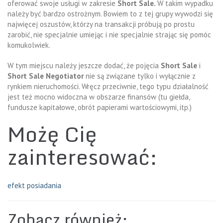
oferować swoje usługi w zakresie
Short Sale.
W takim wypadku
należy być bardzo ostrożnym. Bowiem to z tej grupy wywodzi się
najwięcej oszustów, którzy na transakcji próbują po prostu
zarobić, nie specjalnie umiejąc i nie specjalnie strając się pomóc
komukolwiek.
W tym miejscu należy jeszcze dodać, że pojęcia
Short Sale
i
Short Sale Negotiator
nie są związane tylko i wyłącznie z
rynkiem nieruchomości. Wręcz przeciwnie, tego typu działalność
jest też mocno widoczna w obszarze finansów (tu giełda,
fundusze kapitałowe, obrót papierami wartościowymi, itp.)
Możę Cię
zainteresować:
efekt posiadania
Zobacz również: