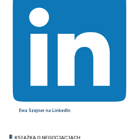
Ewa Szejne
r na LinkedIn
KSIĄŻKA O NEGOCJACJACH