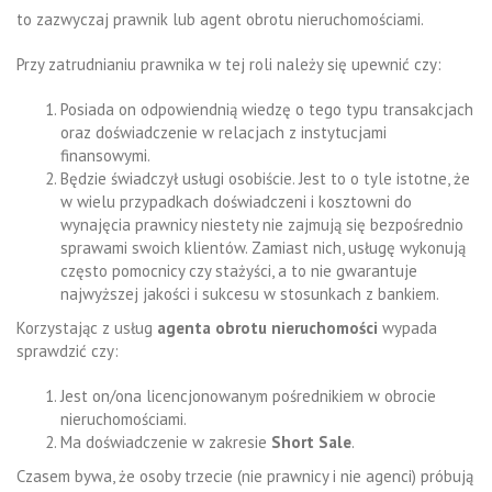
to zazwyczaj prawnik lub agent obrotu nieruchomościami.
Przy zatrudnianiu prawnika w tej roli należy się upewnić czy:
Posiada on odpowiendnią wiedzę o tego typu transakcjach
oraz doświadczenie w relacjach z instytucjami
finansowymi.
Będzie świadczył usługi osobiście. Jest to o tyle istotne, że
w wielu przypadkach doświadczeni i kosztowni do
wynajęcia prawnicy niestety nie zajmują się bezpośrednio
sprawami swoich klientów. Zamiast nich, usługę wykonują
często pomocnicy czy stażyści, a to nie gwarantuje
najwyższej jakości i sukcesu w stosunkach z bankiem.
Korzystając z usług
agenta obrotu nieruchomości
wypada
sprawdzić czy:
Jest on/ona licencjonowanym pośrednikiem w obrocie
nieruchomościami.
Ma doświadczenie w zakresie
Short Sale
.
Czasem bywa, że osoby trzecie (nie prawnicy i nie agenci) próbują