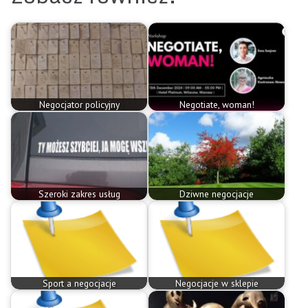
Negocjator policyjny
Negotiate, woman!
Szeroki zakres usług
Dziwne negocjacje
Sport a negocjacje
Negocjacje w sklepie