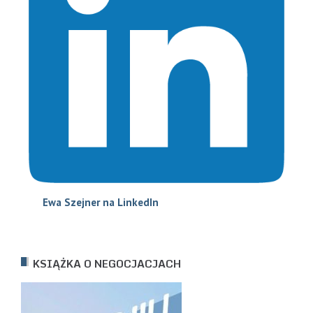
Ewa Szejne
r na LinkedIn
KSIĄŻKA O NEGOCJACJACH