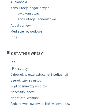
Audiobooki
Konsultacje negocjacyjne
Cykl konsultacji
Konsultacje jednorazowe
Audyty umów
Mediacje rozwodowe
Inne
OSTATNIE WPISY
IBB
J.F.K. cytaty
Człowiek w erze sztucznej inteligencji
Szeroki zakres usług
Błąd poznawczy – co to?
Necessity index
Negotiate, woman!
Bądź przygotowany na każdy scenariusz