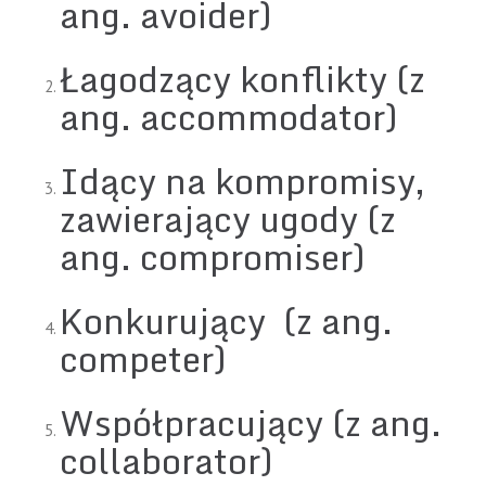
ang. avoider)
Łagodzący konflikty (z
ang. accommodator)
Idący na kompromisy,
zawierający ugody (z
ang. compromiser)
Konkurujący (z ang.
competer)
Współpracujący (z ang.
collaborator)