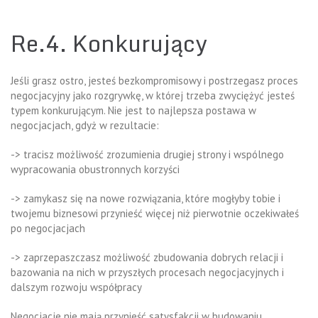
Re.4. Konkurujący
Jeśli grasz ostro, jesteś bezkompromisowy i postrzegasz proces
negocjacyjny jako rozgrywkę, w której trzeba zwyciężyć jesteś
typem konkurującym. Nie jest to najlepsza postawa w
negocjacjach, gdyż w rezultacie:
-> tracisz możliwość zrozumienia drugiej strony i wspólnego
wypracowania obustronnych korzyści
-> zamykasz się na nowe rozwiązania, które mogłyby tobie i
twojemu biznesowi przynieść więcej niż pierwotnie oczekiwałeś
po negocjacjach
-> zaprzepaszczasz możliwość zbudowania dobrych relacji i
bazowania na nich w przyszłych procesach negocjacyjnych i
dalszym rozwoju współpracy
Negocjacje nie mają przynieść satysfakcji w budowaniu