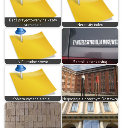
Bądź przygotowany na każdy
scenariusz
Necessity index
NIE - trudne słowo
Szeroki zakres usług
Kobieta wypada słabiej...
Negocjacje z potężnym Dostawcą