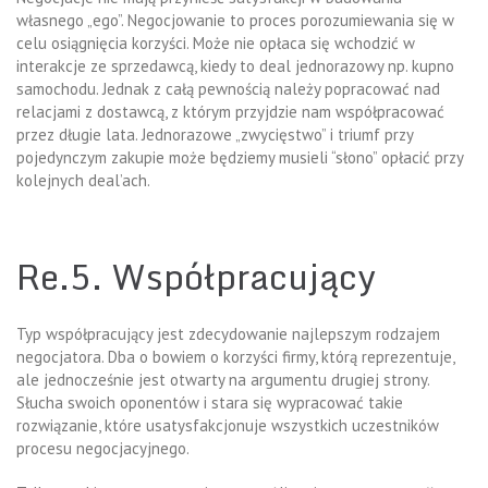
własnego „ego”. Negocjowanie to proces porozumiewania się w
celu osiągnięcia korzyści. Może nie opłaca się wchodzić w
interakcje ze sprzedawcą, kiedy to deal jednorazowy np. kupno
samochodu. Jednak z całą pewnością należy popracować nad
relacjami z dostawcą, z którym przyjdzie nam współpracować
przez długie lata. Jednorazowe „zwycięstwo” i triumf przy
pojedynczym zakupie może będziemy musieli “słono” opłacić przy
kolejnych deal’ach.
Re.5. Współpracujący
Typ współpracujący jest zdecydowanie najlepszym rodzajem
negocjatora. Dba o bowiem o korzyści firmy, którą reprezentuje,
ale jednocześnie jest otwarty na argumentu drugiej strony.
Słucha swoich oponentów i stara się wypracować takie
rozwiązanie, które usatysfakcjonuje wszystkich uczestników
procesu negocjacyjnego.