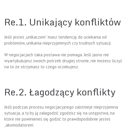
Re.1. Unikający konfliktów
Jeśli jesteś „unikaczem” masz tendencję do uciekania od
problemów, unikania nieprzyjemnych czy trudnych sytuacji.
W negocjacjach taka postawa nie pomaga. Jeśli jasno nie
wyartykułujesz swoich potrzeb drugiej stronie, nie możesz liczyć
na to że otrzymasz to czego oczekujesz.
Re.2. Łagodzący konflikty
Jeśli podczas procesu negocjacyjnego zaistnieje nieprzyjemna
sytuacja, a ty by ją załagodzić zgodzisz się na ustępstwa, na
które nie powinieneś się godzić to prawdopodobnie jesteś
„akomodatorem’.