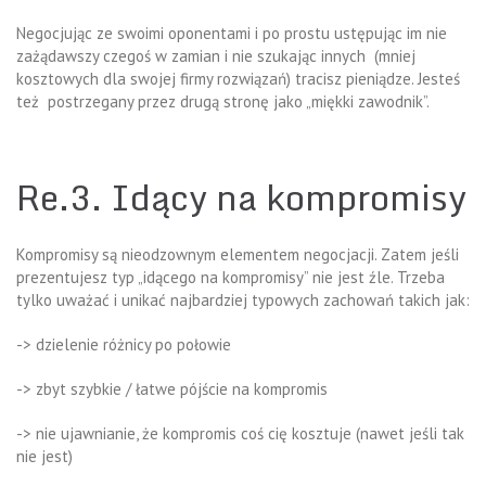
Negocjując ze swoimi oponentami i po prostu ustępując im nie
zażądawszy czegoś w zamian i nie szukając innych (mniej
kosztowych dla swojej firmy rozwiązań) tracisz pieniądze. Jesteś
też postrzegany przez drugą stronę jako „miękki zawodnik”.
Re.3. Idący na kompromisy
Kompromisy są nieodzownym elementem negocjacji. Zatem jeśli
prezentujesz typ „idącego na kompromisy” nie jest źle. Trzeba
tylko uważać i unikać najbardziej typowych zachowań takich jak:
-> dzielenie różnicy po połowie
-> zbyt szybkie / łatwe pójście na kompromis
-> nie ujawnianie, że kompromis coś cię kosztuje (nawet jeśli tak
nie jest)