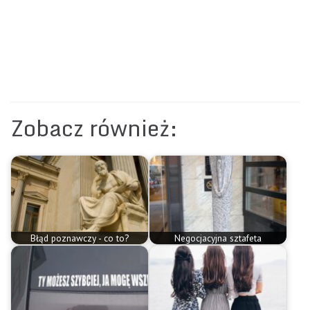
Zobacz również:
Błąd poznawczy - co to?
Negocjacyjna sztafeta