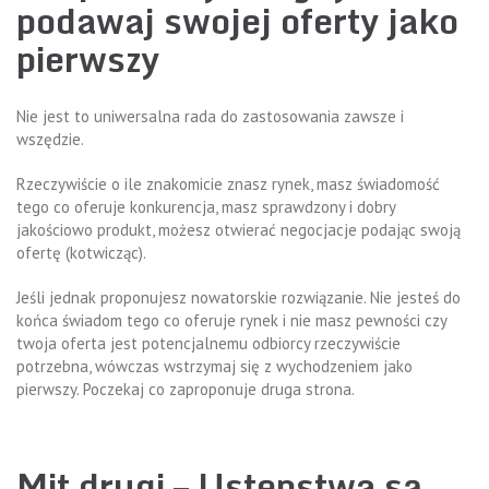
podawaj swojej oferty jako
pierwszy
Nie jest to uniwersalna rada do zastosowania zawsze i
wszędzie.
Rzeczywiście o ile znakomicie znasz rynek, masz świadomość
tego co oferuje konkurencja, masz sprawdzony i dobry
jakościowo produkt, możesz otwierać negocjacje podając swoją
ofertę (kotwicząc).
Jeśli jednak proponujesz nowatorskie rozwiązanie. Nie jesteś do
końca świadom tego co oferuje rynek i nie masz pewności czy
twoja oferta jest potencjalnemu odbiorcy rzeczywiście
potrzebna, wówczas wstrzymaj się z wychodzeniem jako
pierwszy. Poczekaj co zaproponuje druga strona.
Mit drugi – Ustępstwa są