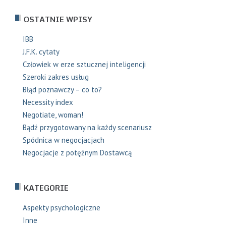
OSTATNIE WPISY
IBB
J.F.K. cytaty
Człowiek w erze sztucznej inteligencji
Szeroki zakres usług
Błąd poznawczy – co to?
Necessity index
Negotiate, woman!
Bądź przygotowany na każdy scenariusz
Spódnica w negocjacjach
Negocjacje z potężnym Dostawcą
KATEGORIE
Aspekty psychologiczne
Inne