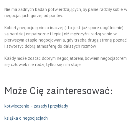
Nie ma żadnych badań potwierdzających, by panie radziły sobie w
negocjacjach gorzej od panów.
Kobiety negocjują nieco inaczej (i to jest już spore uogólnienie),
są bardziej empatyczne i lepiej niż mężczyźni radzą sobie w
pierwszym etapie negocjowania, gdy trzeba drugą stronę poznać
i stworzyć dobrą atmosferę do dalszych rozmów.
Każdy może zostać dobrym negocjatorem, bowiem negocjatorem
się człowiek nie rodzi, tylko się nim staje.
Może Cię zainteresować:
kotwieczenie – zasady i przykłady
książka o negocjacjach