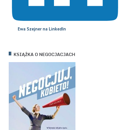
Ewa Szejne
r na LinkedIn
KSIĄŻKA O NEGOCJACJACH