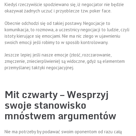
Kiedyś rzeczywiście spodziewano się, iż negocjator nie będzie
okazywał żadnych uczuć i przyoblecze tzw. poker face.
Obecnie odchodzi się od takiej postawy. Negocjacje to
komunikacja, to rozmowa, a uczestnicy negocjacji to ludzie, czyli
istoty kierujące się emocjami. Nie ma nic złego w ujawnieniu
swoich emocji jeśli robimy to w sposób kontrolowany.
Jeszcze lepiej jeśli nasze emocje (złość, rozczarowanie,
zmęczenie, zniecierpliwienie) są widoczne, gdyż są elementem
przemyślanej taktyki negocjacyjnej.
Mit czwarty – Wesprzyj
swoje stanowisko
mnóstwem argumentów
Nie ma potrzeby by podawać swoim oponentom od razu całą