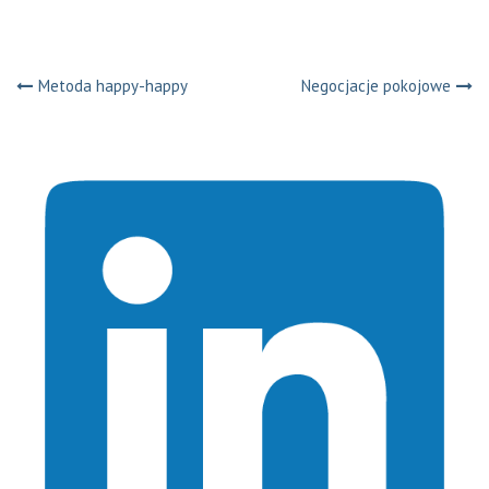
Nawigacja
Metoda happy-happy
Negocjacje pokojowe
wpisu