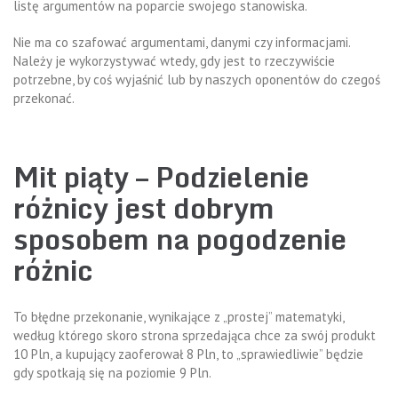
listę argumentów na poparcie swojego stanowiska.
Nie ma co szafować argumentami, danymi czy informacjami.
Należy je wykorzystywać wtedy, gdy jest to rzeczywiście
potrzebne, by coś wyjaśnić lub by naszych oponentów do czegoś
przekonać.
Mit piąty – Podzielenie
różnicy jest dobrym
sposobem na pogodzenie
różnic
To błędne przekonanie, wynikające z „prostej” matematyki,
według którego skoro strona sprzedająca chce za swój produkt
10 Pln, a kupujący zaoferował 8 Pln, to „sprawiedliwie” będzie
gdy spotkają się na poziomie 9 Pln.