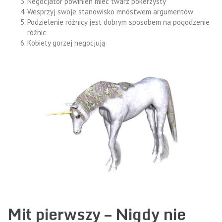
Negocjator powinien mieć twarz pokerzysty
Wesprzyj swoje stanowisko mnóstwem argumentów
Podzielenie różnicy jest dobrym sposobem na pogodzenie
różnic
Kobiety gorzej negocjują
Mit pierwszy – Nigdy nie