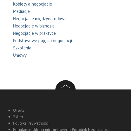
Kobiety a negocjacje
Mediacje
Negocjacje międzynarodowe
Negocjacje w biznesie
Negocjacje w praktyce
Podstawowe pojęcia negocjacji
Szkolenia
Umowy
Oferta
Sklep
Polityka Prywatności
Regulamin sklepu internetowego Poradnik Negocjatora