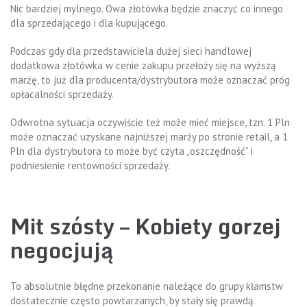
Nic bardziej mylnego. Owa złotówka będzie znaczyć co innego
dla sprzedającego i dla kupującego.
Podczas gdy dla przedstawiciela dużej sieci handlowej
dodatkowa złotówka w cenie zakupu przełoży się na wyższą
marżę, to już dla producenta/dystrybutora może oznaczać próg
opłacalności sprzedaży.
Odwrotna sytuacja oczywiście też może mieć miejsce, tzn. 1 Pln
może oznaczać uzyskane najniższej marży po stronie retail, a 1
Pln dla dystrybutora to może być czyta „oszczędność” i
podniesienie rentowności sprzedaży.
Mit szósty – Kobiety gorzej
negocjują
To absolutnie błędne przekonanie należące do grupy kłamstw
dostatecznie często powtarzanych, by stały się prawdą.